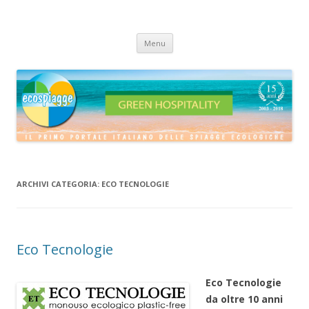
ECOSPIAGGE
Vai
Menu
al
contenuto
ARCHIVI CATEGORIA:
ECO TECNOLOGIE
Eco Tecnologie
Eco Tecnologie
da oltre 10 anni