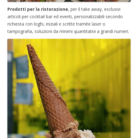
Prodotti per la ristorazione
, per il take away, esclusivi
articoli per cocktail bar ed eventi, personalizzabili secondo
richiesta con loghi, iniziali e scritte tramite laser o
tampografia, soluzioni da minimi quantitativi a grandi numeri.