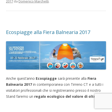
2017
da
Domenico Marchetti
.
Ecospiagge alla Fiera Balnearia 2017
Anche quest’anno
Ecospiagge
sarà presente alla
Fiera
Balnearia 2017
in contemporanea con Tirreno CT e a tutti i
visitatori professionali che si registreranno presso il nostro
Stand faremo un
regalo ecologico del valore di oltre 10€