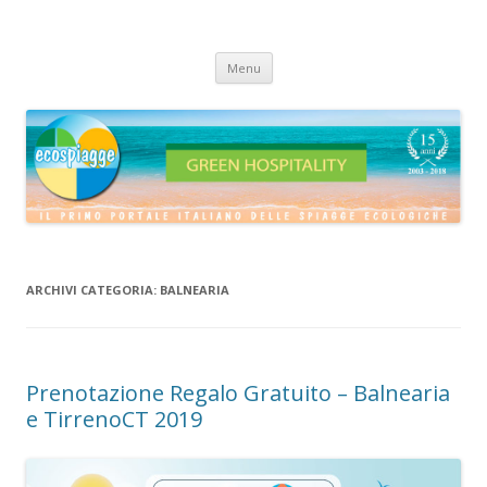
ECOSPIAGGE
Vai
Menu
al
contenuto
ARCHIVI CATEGORIA:
BALNEARIA
Prenotazione Regalo Gratuito – Balnearia
e TirrenoCT 2019