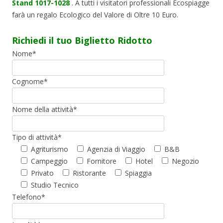
Stand 1017-1028
. A tutti i visitatori professionali Ecospiagge
farà un regalo Ecologico del Valore di Oltre 10 Euro.
Richiedi il tuo Biglietto Ridotto
Nome*
Cognome*
Nome della attività*
Tipo di attività*
Agriturismo
Agenzia di Viaggio
B&B
Campeggio
Fornitore
Hotel
Negozio
Privato
Ristorante
Spiaggia
Studio Tecnico
Telefono*