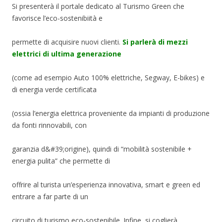
Si presenterà il portale dedicato al Turismo Green che
favorisce l’eco-sostenibiità e
permette di acquisire nuovi clienti.
Si parlerà di mezzi
elettrici di ultima generazione
(come ad esempio Auto 100% elettriche, Segway, E-bikes) e
di energia verde certificata
(ossia l’energia elettrica proveniente da impianti di produzione
da fonti rinnovabili, con
garanzia d&#39;origine), quindi di “mobilità sostenibile +
energia pulita” che permette di
offrire al turista un’esperienza innovativa, smart e green ed
entrare a far parte di un
circuito di turismo eco-sostenibile. Infine, si coglierà