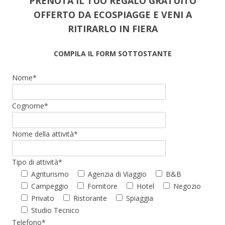
PRENOTA IL TUO REGALO GRATUITO
OFFERTO DA ECOSPIAGGE E VENI A
RITIRARLO IN FIERA
COMPILA IL FORM SOTTOSTANTE
Nome*
Cognome*
Nome della attività*
Tipo di attività*
Agriturismo
Agenzia di Viaggio
B&B
Campeggio
Fornitore
Hotel
Negozio
Privato
Ristorante
Spiaggia
Studio Tecnico
Telefono*