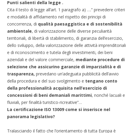
Punti salienti della legge .
Cita il testo di legge all’art. 1 paragrafo a) ….” prevedere criteri
e modalità di affidamento nel rispetto dei principi di
concorrenza, di
qualità paesaggistica e di sostenibilità
ambientale
, di valorizzazione delle diverse peculiarità
territoriali, di libertà di stabilimento, di garanzia dell’esercizio,
dello sviluppo, della valorizzazione delle attività imprenditoriali
e di riconoscimento e tutela degli investimenti, dei beni
aziendali e del valore commerciale,
mediante procedure di
selezione che assicurino garanzie di imparzialità e di
trasparenza,
prevedano un’adeguata pubblicità dell’avvio
della procedura e del suo svolgimento e
tengano conto
della professionalità acquisita nell’esercizio di
concessioni di beni demaniali marittimi
, nonché lacuali e
fluviali, per finalità turistico-ricreative”…
La certificazione ISO 13009 come si inserisce nel
panorama legislativo?
Tralasciando il fatto che l’orientamento di tutta Europa è