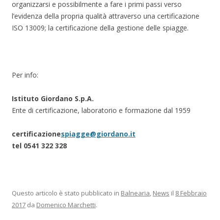
organizzarsi e possibilmente a fare i primi passi verso
l’evidenza della propria qualità attraverso una certificazione
ISO 13009; la certificazione della gestione delle spiagge.
Per info:
Istituto Giordano S.p.A.
Ente di certificazione, laboratorio e formazione dal 1959
certificazione
spiagge@giordano.it
tel 0541 322 328
Questo articolo è stato pubblicato in
Balnearia
,
News
il
8 Febbraio
2017
da
Domenico Marchetti
.