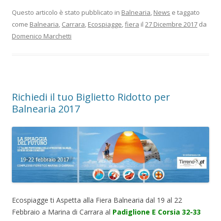
Questo articolo è stato pubblicato in
Balnearia
,
News
e taggato
come
Balnearia
,
Carrara
,
Ecospiagge
,
fiera
il
27 Dicembre 2017
da
Domenico Marchetti
Richiedi il tuo Biglietto Ridotto per
Balnearia 2017
Ecospiagge ti Aspetta alla Fiera Balnearia dal 19 al 22
Febbraio a Marina di Carrara al
Padiglione E Corsia 32-33