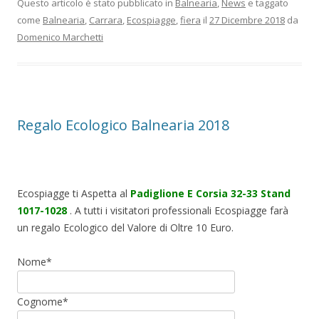
Questo articolo è stato pubblicato in
Balnearia
,
News
e taggato
come
Balnearia
,
Carrara
,
Ecospiagge
,
fiera
il
27 Dicembre 2018
da
Domenico Marchetti
Regalo Ecologico Balnearia 2018
Ecospiagge ti Aspetta al
Padiglione E Corsia 32-33 Stand
1017-1028
. A tutti i visitatori professionali Ecospiagge farà
un regalo Ecologico del Valore di Oltre 10 Euro.
Nome*
Cognome*