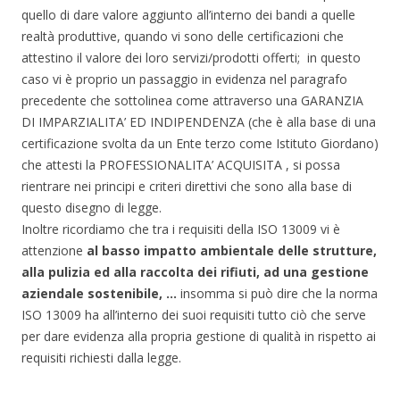
quello di dare valore aggiunto all’interno dei bandi a quelle
realtà produttive, quando vi sono delle certificazioni che
attestino il valore dei loro servizi/prodotti offerti; in questo
caso vi è proprio un passaggio in evidenza nel paragrafo
precedente che sottolinea come attraverso una GARANZIA
DI IMPARZIALITA’ ED INDIPENDENZA (che è alla base di una
certificazione svolta da un Ente terzo come Istituto Giordano)
che attesti la PROFESSIONALITA’ ACQUISITA , si possa
rientrare nei principi e criteri direttivi che sono alla base di
questo disegno di legge.
Inoltre ricordiamo che tra i requisiti della ISO 13009 vi è
attenzione
al basso impatto ambientale delle strutture,
alla pulizia ed alla raccolta dei rifiuti, ad una gestione
aziendale sostenibile, …
insomma si può dire che la norma
ISO 13009 ha all’interno dei suoi requisiti tutto ciò che serve
per dare evidenza alla propria gestione di qualità in rispetto ai
requisiti richiesti dalla legge.