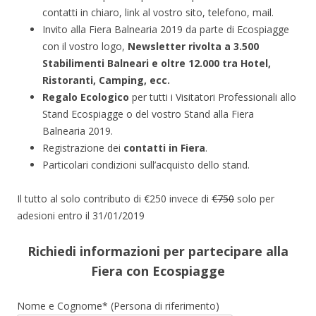
contatti in chiaro, link al vostro sito, telefono, mail.
Invito alla Fiera Balnearia 2019 da parte di Ecospiagge
con il vostro logo,
Newsletter rivolta a 3.500
Stabilimenti Balneari e oltre 12.000 tra Hotel,
Ristoranti, Camping, ecc.
Regalo Ecologico
per tutti i Visitatori Professionali allo
Stand Ecospiagge o del vostro Stand alla Fiera
Balnearia 2019.
Registrazione dei
contatti in Fiera
.
Particolari condizioni sull’acquisto dello stand.
Il tutto al solo contributo di €250 invece di
€750
solo per
adesioni entro il 31/01/2019
Richiedi informazioni per partecipare alla
Fiera con Ecospiagge
Nome e Cognome* (Persona di riferimento)