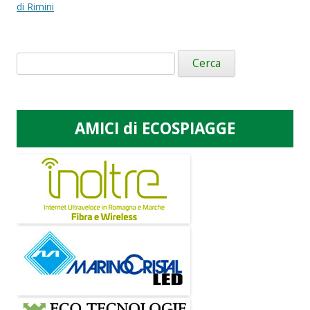
di Rimini
Ricerca
per:
AMICI di ECOSPIAGGE