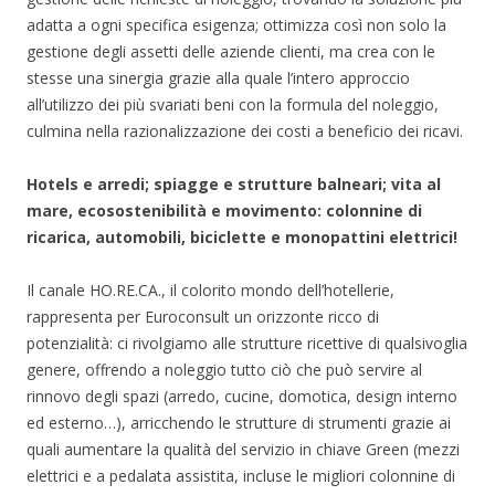
adatta a ogni specifica esigenza; ottimizza così non solo la
gestione degli assetti delle aziende clienti, ma crea con le
stesse una sinergia grazie alla quale l’intero approccio
all’utilizzo dei più svariati beni con la formula del noleggio,
culmina nella razionalizzazione dei costi a beneficio dei ricavi.
Hotels e arredi; spiagge e strutture balneari; vita al
mare, ecosostenibilità e movimento: colonnine di
ricarica, automobili, biciclette e monopattini elettrici!
Il canale HO.RE.CA., il colorito mondo dell’hotellerie,
rappresenta per Euroconsult un orizzonte ricco di
potenzialità: ci rivolgiamo alle strutture ricettive di qualsivoglia
genere, offrendo a noleggio tutto ciò che può servire al
rinnovo degli spazi (arredo, cucine, domotica, design interno
ed esterno…), arricchendo le strutture di strumenti grazie ai
quali aumentare la qualità del servizio in chiave Green (mezzi
elettrici e a pedalata assistita, incluse le migliori colonnine di