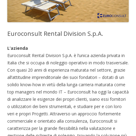
Euroconsult Rental Division S.p.A.
L’azienda
Euroconsult Rental Division S.p.A. è l’unica azienda privata in
Italia che si occupa di noleggio operativo in modo trasversale.
Con quasi 20 anni di esperienza maturata nel settore, grazie
all’attitudine imprenditoriale dei suoi fondatori – dotati di un
solido know-how in virtù della lunga carriera maturata come
top managers nel mondo IT – Euroconsult ha oggi la capacità
di analizzare le esigenze dei propri clienti, siano essi fornitori
o utilizzatori dei beni strumentali, e studiare per e con loro
veri e propri Progetti. Attraverso un approccio fortemente
commerciale e orientato alla consulenza, Euroconsult si
caratterizza per la grande flessibilità nella valutazione e
gestione delle richieste di noleggio, trovando la soluzione più