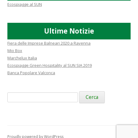
Ecospiagge al SUN
Ultime Notizie
Fiera delle Imprese Balneari 2020 a Ravenna
Mio Box
Marchelux Italia
Ecospiagge Green Hospitality al SUN SIA 2019
Banca Popolare Valconca
Ricerca
per:
Proudly powered by WordPress