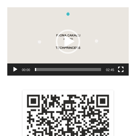
Video
Player
00:00
02:45