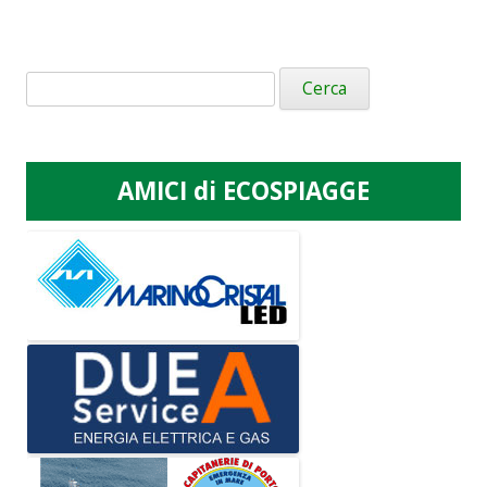
Ricerca
per:
AMICI di ECOSPIAGGE