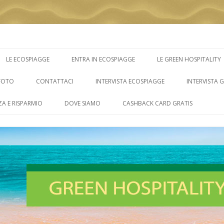
Vai
al
LE ECOSPIAGGE
ENTRA IN ECOSPIAGGE
LE GREEN HOSPITALITY
contenuto
FOTO
CONTATTACI
INTERVISTA ECOSPIAGGE
INTERVISTA 
ZA E RISPARMIO
DOVE SIAMO
CASHBACK CARD GRATIS