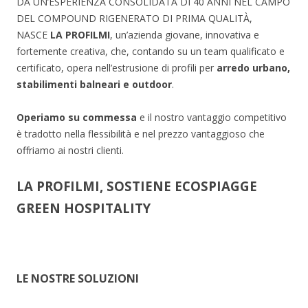
DA UN’ESPERIENZA CONSOLIDATA DI 40 ANNI NEL CAMPO
DEL COMPOUND RIGENERATO DI PRIMA QUALITÀ,
NASCE
LA PROFILMI
, un’azienda giovane, innovativa e
fortemente creativa, che, contando su un team qualificato e
certificato, opera nell’estrusione di profili per
arredo urbano,
stabilimenti balneari e outdoor
.
Operiamo su commessa
e il nostro vantaggio competitivo
è tradotto nella flessibilità e nel prezzo vantaggioso che
offriamo ai nostri clienti.
LA PROFILMI, SOSTIENE ECOSPIAGGE
GREEN HOSPITALITY
LE NOSTRE SOLUZIONI