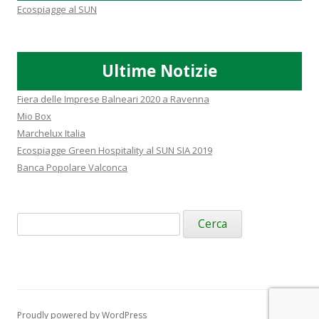
Ecospiagge al SUN
Ultime Notizie
Fiera delle Imprese Balneari 2020 a Ravenna
Mio Box
Marchelux Italia
Ecospiagge Green Hospitality al SUN SIA 2019
Banca Popolare Valconca
Ricerca
per:
Proudly powered by WordPress