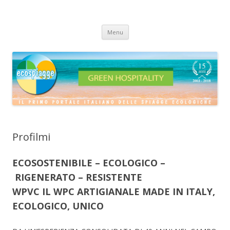
ECOSPIAGGE
Vai
Menu
al
contenuto
Profilmi
ECOSOSTENIBILE – ECOLOGICO –
RIGENERATO – RESISTENTE
WPVC
IL
WPC
ARTIGIANALE MADE IN ITALY,
ECOLOGICO, UNICO