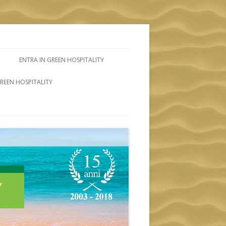
ENTRA IN GREEN HOSPITALITY
GREEN HOSPITALITY