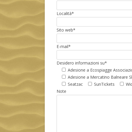
Località*
Sito web*
E-mail*
Desidero informazioni su*
Adesione a Ecospiagge Associazi
Adesione a Mercatino Balneare 
Seatzac
SunTickets
Wi
Note