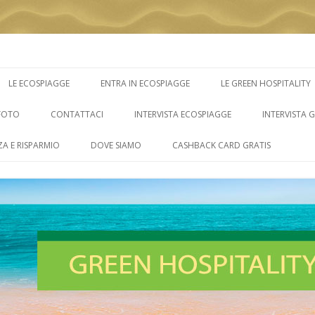
Vai
al
LE ECOSPIAGGE
ENTRA IN ECOSPIAGGE
LE GREEN HOSPITALITY
contenuto
FOTO
CONTATTACI
INTERVISTA ECOSPIAGGE
INTERVISTA 
ZA E RISPARMIO
DOVE SIAMO
CASHBACK CARD GRATIS