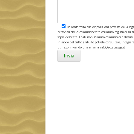
In conformità alle disposizioni previste dalla le
personali che ci comunicherete verranno registrati su supp
sopra descritte. I dati non saranno comunicati o diffusi
in modo del tutto gratuito potrete consultare, integrare, 
utilizzo inviando una email a info@ecospiagge.it