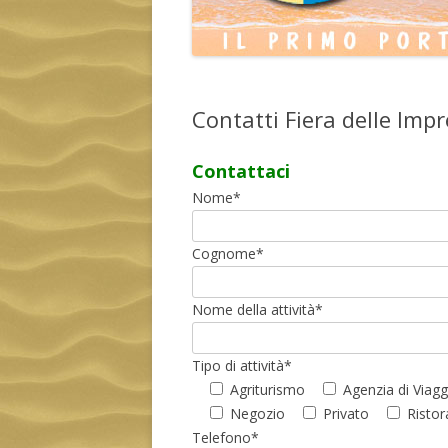
Contatti Fiera delle Im
Contattaci
Nome*
Cognome*
Nome della attività*
Tipo di attività*
Agriturismo
Agenzia di Viagg
Negozio
Privato
Ristor
Telefono*