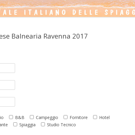
prese Balnearia Ravenna 2017
io
B&B
Campeggio
Fornitore
Hotel
ante
Spiaggia
Studio Tecnico