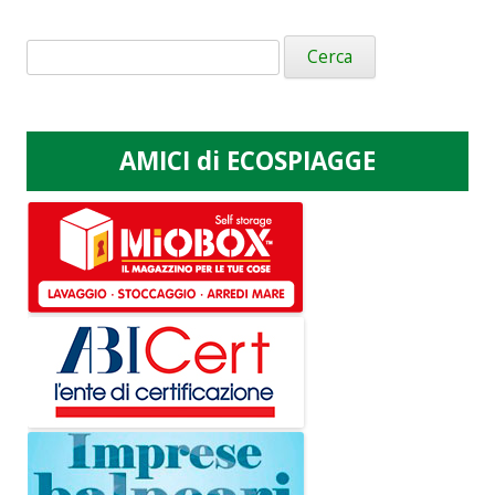
Ricerca
per:
AMICI di ECOSPIAGGE