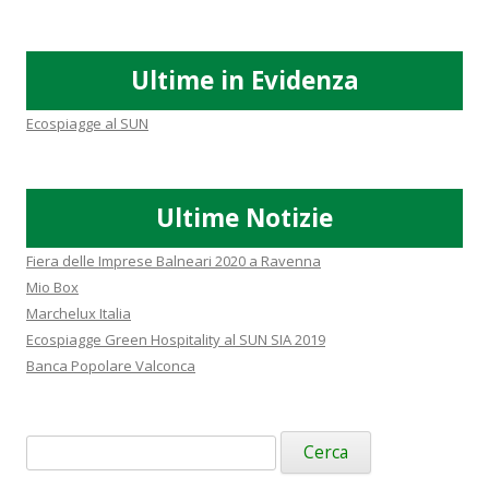
Ultime in Evidenza
Ecospiagge al SUN
Ultime Notizie
Fiera delle Imprese Balneari 2020 a Ravenna
Mio Box
Marchelux Italia
Ecospiagge Green Hospitality al SUN SIA 2019
Banca Popolare Valconca
Ricerca
per: