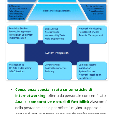
Consulenza specializzata su tematiche di
internetworking,
offerta da personale con certificato
Analisi comparative e studi di fattibilità
Alascom è
nella posizione ideale per offrire il miglior supporto ai
gestori di reti, in quanto costituita da professionisti che