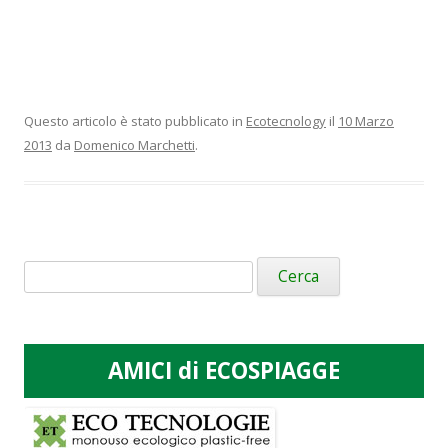
Questo articolo è stato pubblicato in
Ecotecnology
il
10 Marzo
2013
da
Domenico Marchetti
.
Ricerca
per:
AMICI di ECOSPIAGGE