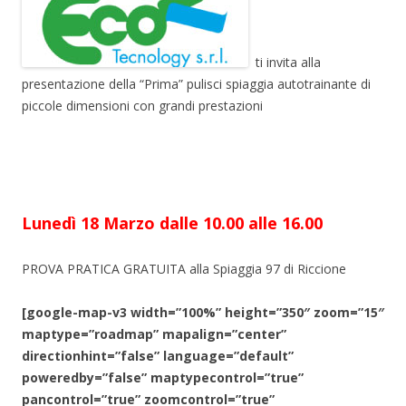
ti invita alla
presentazione della “Prima” pulisci spiaggia autotrainante di
piccole dimensioni con grandi prestazioni
Lunedì 18 Marzo dalle 10.00 alle 16.00
PROVA PRATICA GRATUITA alla Spiaggia 97 di Riccione
[google-map-v3 width=”100%” height=”350″ zoom=”15″
maptype=”roadmap” mapalign=”center”
directionhint=”false” language=”default”
poweredby=”false” maptypecontrol=”true”
pancontrol=”true” zoomcontrol=”true”