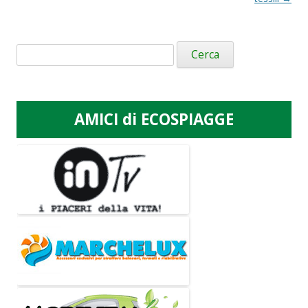
Ricerca
per:
AMICI di ECOSPIAGGE