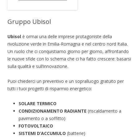
Gruppo Ubisol
Ubisol
è ormai una delle imprese protagoniste della
rivoluzione verde in Emilia-Romagna e nel centro nord Italia.
Un ruolo che ci conquistiamo giorno per giorno, affrontando
le nuove sfide con lo schema che ci ha fatto crescere: basarsi
sulla qualità e sull’innovazione.
Puoi chiederci un preventivo e un sopralluogo gratuito per
tutti i tuoi progetti di risparmio energetico:
SOLARE TERMICO
CONDIZIONAMENTO RADIANTE
(riscaldamento a
pavimento o a soffitto)
FOTOVOLTAICO
SISTEMI D’ACCUMULO
(batterie)