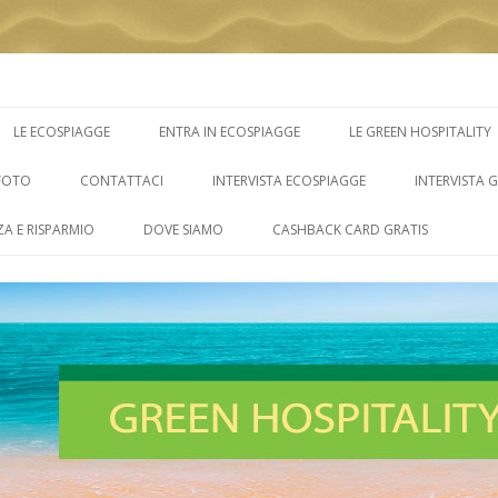
Vai
al
LE ECOSPIAGGE
ENTRA IN ECOSPIAGGE
LE GREEN HOSPITALITY
contenuto
FOTO
CONTATTACI
INTERVISTA ECOSPIAGGE
INTERVISTA 
ZA E RISPARMIO
DOVE SIAMO
CASHBACK CARD GRATIS