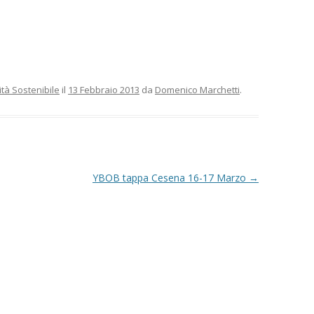
ità Sostenibile
il
13 Febbraio 2013
da
Domenico Marchetti
.
YBOB tappa Cesena 16-17 Marzo
→