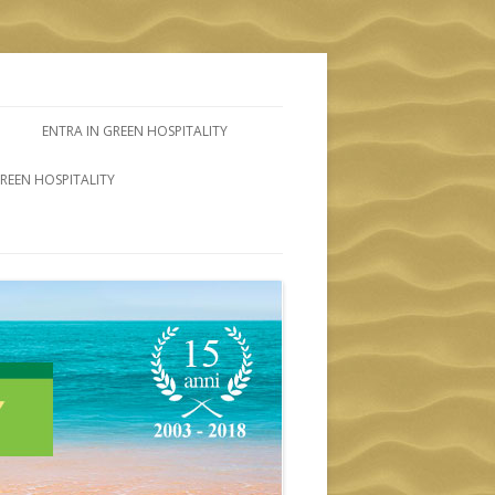
ENTRA IN GREEN HOSPITALITY
GREEN HOSPITALITY