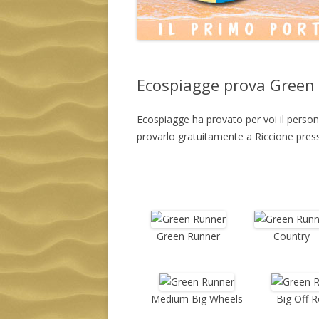
Ecospiagge prova Green
Ecospiagge ha provato per voi il persona
provarlo gratuitamente a Riccione pre
Green
Ru
nner
Country
Medium Big Wheels
Big Off 