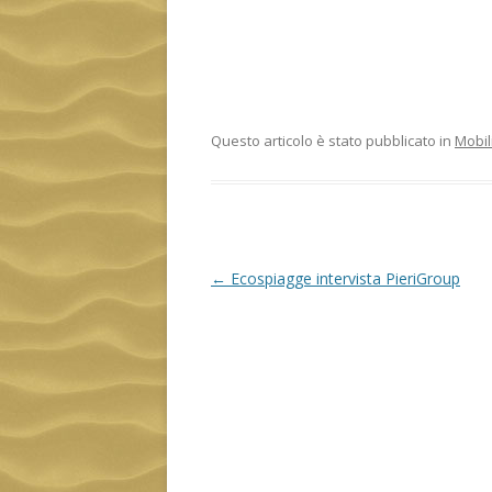
Questo articolo è stato pubblicato in
Mobil
Navigazione
←
Ecospiagge intervista PieriGroup
articolo