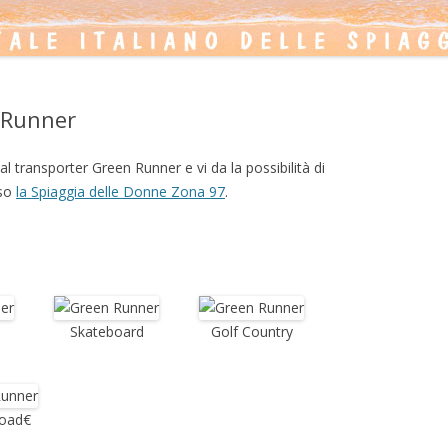
 Runner
l transporter Green Runner e vi da la possibilità di
sso
la Spiaggia delle Donne Zona 97
.
Skateboard
Golf Country
Road
€