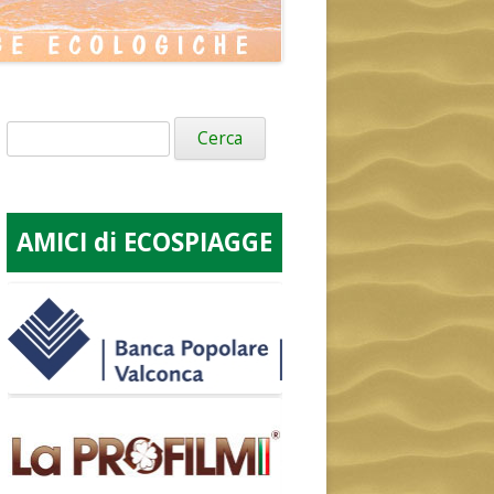
Ricerca
per:
AMICI di ECOSPIAGGE