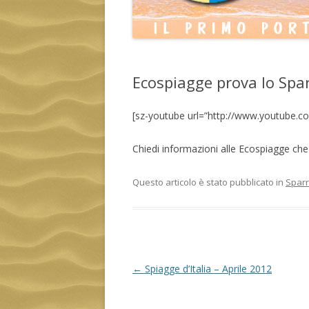
Ecospiagge prova lo Spa
[sz-youtube url=”http://www.youtube
Chiedi informazioni alle Ecospiagge ch
Questo articolo è stato pubblicato in
Sparr
Navigazione
←
Spiagge d’Italia – Aprile 2012
articolo