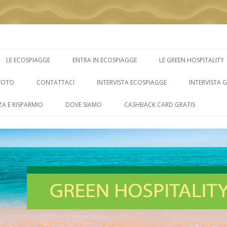
Vai
al
LE ECOSPIAGGE
ENTRA IN ECOSPIAGGE
LE GREEN HOSPITALITY
contenuto
FOTO
CONTATTACI
INTERVISTA ECOSPIAGGE
INTERVISTA 
ZA E RISPARMIO
DOVE SIAMO
CASHBACK CARD GRATIS