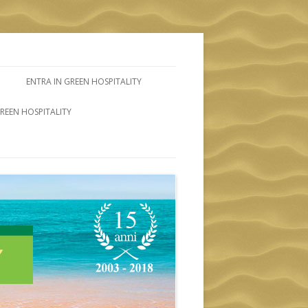
ENTRA IN GREEN HOSPITALITY
GREEN HOSPITALITY