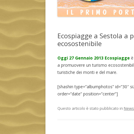
Ecospiagge a Sestola a
ecosostenibile
Oggi 27 Gennaio 2013 Ecospiagge
è 
a promuovere un turismo ecosostenibile 
turistiche dei monti e del mare.
[shashin type=”albumphotos” id=”30″ s
order=”date” position=”center”]
Questo articolo è stato pubblicato in
News