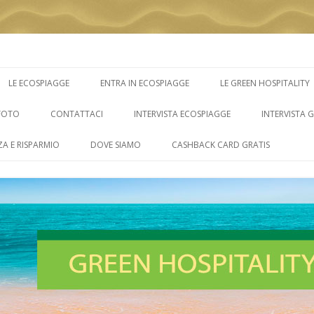
Vai
al
LE ECOSPIAGGE
ENTRA IN ECOSPIAGGE
LE GREEN HOSPITALITY
contenuto
FOTO
CONTATTACI
INTERVISTA ECOSPIAGGE
INTERVISTA 
ZA E RISPARMIO
DOVE SIAMO
CASHBACK CARD GRATIS