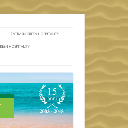
ENTRA IN GREEN HOSPITALITY
GREEN HOSPITALITY