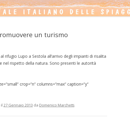
 promuovere un turismo
al rifugio Lupo a Sestola all’arrivo degli impianti di risalita
nel rispetto della natura. Sono presenti le autorità
ize=”small” crop=”n” columns=”max” caption=”y”
il
27 Gennaio 2013
da
Domenico Marchetti
.