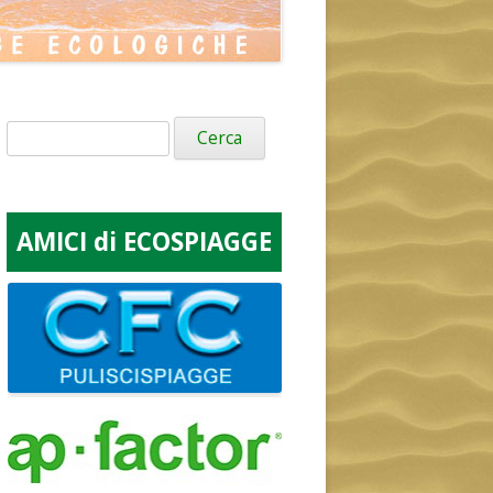
Ricerca
per:
AMICI di ECOSPIAGGE