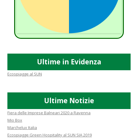
Ultime in Evidenza
Ecospiagge al SUN
Ultime Notizie
Fiera delle Imprese Balneari 2020 a Ravenna
Mio Box
Marchelux Italia
Ecospiagge Green Hospitality al SUN SIA 2019