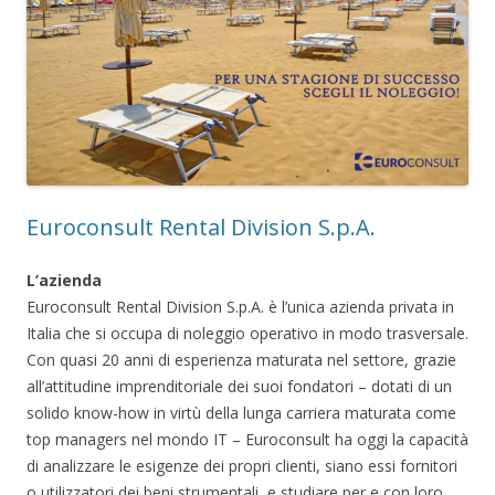
Euroconsult Rental Division S.p.A.
L’azienda
Euroconsult Rental Division S.p.A. è l’unica azienda privata in
Italia che si occupa di noleggio operativo in modo trasversale.
Con quasi 20 anni di esperienza maturata nel settore, grazie
all’attitudine imprenditoriale dei suoi fondatori – dotati di un
solido know-how in virtù della lunga carriera maturata come
top managers nel mondo IT – Euroconsult ha oggi la capacità
di analizzare le esigenze dei propri clienti, siano essi fornitori
o utilizzatori dei beni strumentali, e studiare per e con loro