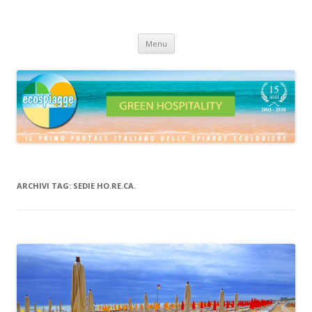
ECOSPIAGGE
Vai
Menu
al
contenuto
ARCHIVI TAG:
SEDIE HO.RE.CA.