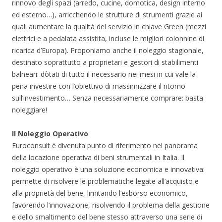
rinnovo degli spazi (arredo, cucine, domotica, design interno
ed esterno…), arricchendo le strutture di strumenti grazie ai
quali aumentare la qualità del servizio in chiave Green (mezzi
elettrici e a pedalata assistita, incluse le migliori colonnine di
ricarica d’Europa). Proponiamo anche il noleggio stagionale,
destinato soprattutto a proprietari e gestori di stabilimenti
balneari: dòtati di tutto il necessario nei mesi in cui vale la
pena investire con l’obiettivo di massimizzare il ritorno
sull’investimento… Senza necessariamente comprare: basta
noleggiare!
Il Noleggio Operativo
Euroconsult è divenuta punto di riferimento nel panorama
della locazione operativa di beni strumentali in Italia. Il
noleggio operativo è una soluzione economica e innovativa:
permette di risolvere le problematiche legate all’acquisto e
alla proprietà del bene, limitando l’esborso economico,
favorendo l’innovazione, risolvendo il problema della gestione
e dello smaltimento del bene stesso attraverso una serie di