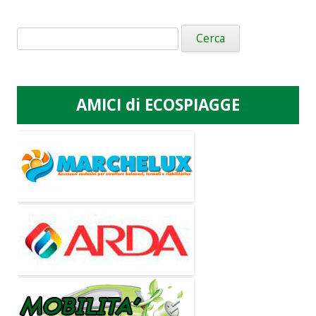
Ricerca
per:
AMICI di ECOSPIAGGE