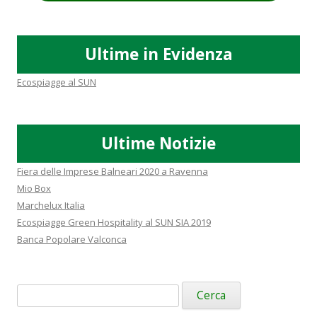
Ultime in Evidenza
Ecospiagge al SUN
Ultime Notizie
Fiera delle Imprese Balneari 2020 a Ravenna
Mio Box
Marchelux Italia
Ecospiagge Green Hospitality al SUN SIA 2019
Banca Popolare Valconca
Ricerca
per: