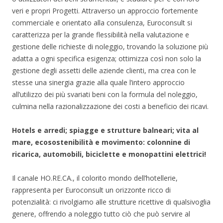
veri e propri Progetti. Attraverso un approccio fortemente
commerciale e orientato alla consulenza, Euroconsult si
caratterizza per la grande flessibilità nella valutazione e
gestione delle richieste di noleggio, trovando la soluzione più
adatta a ogni specifica esigenza; ottimizza così non solo la
gestione degli assetti delle aziende clienti, ma crea con le
stesse una sinergia grazie alla quale l’intero approccio
all’utilizzo dei più svariati beni con la formula del noleggio,
culmina nella razionalizzazione dei costi a beneficio dei ricavi.
Hotels e arredi; spiagge e strutture balneari; vita al
mare, ecosostenibilità e movimento: colonnine di
ricarica, automobili, biciclette e monopattini elettrici!
Il canale HO.RE.CA., il colorito mondo dell’hotellerie,
rappresenta per Euroconsult un orizzonte ricco di
potenzialità: ci rivolgiamo alle strutture ricettive di qualsivoglia
genere, offrendo a noleggio tutto ciò che può servire al