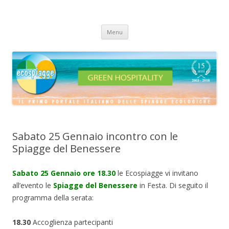
ECOSPIAGGE
Vai
Menu
al
contenuto
Sabato 25 Gennaio incontro con le
Spiagge del Benessere
Sabato 25 Gennaio ore 18.30
le Ecospiagge vi invitano
all’evento le
Spiagge del Benessere
in Festa. Di seguito il
programma della serata:
18.30
Accoglienza partecipanti