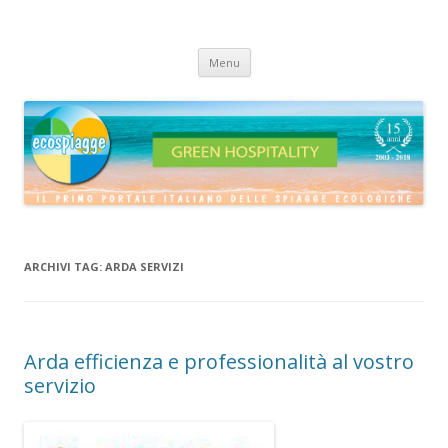
ECOSPIAGGE
Vai
Menu
al
contenuto
ARCHIVI TAG:
ARDA SERVIZI
Arda efficienza e professionalità al vostro
servizio