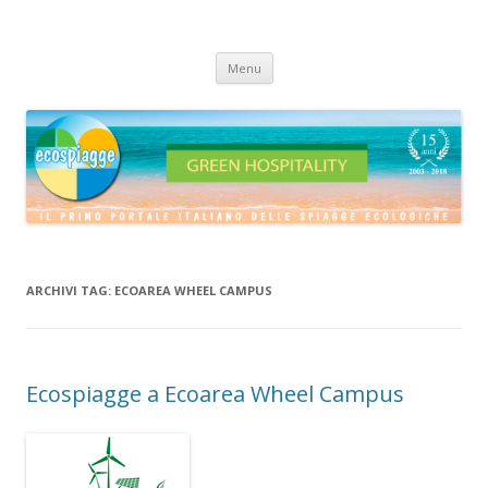
ECOSPIAGGE
Vai
Menu
al
contenuto
ARCHIVI TAG:
ECOAREA WHEEL CAMPUS
Ecospiagge a Ecoarea Wheel Campus