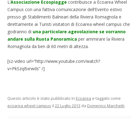
L’
Associazione Ecospiagge
contribuisce a Ecoarea Wheel
Campus con una fattiva comunicazione dell’Evento estivo
presso gli Stabilimenti Balneari della Riviera Romagnola e
direttamente ai Turisti visitatori di Ecoarea wheel campus che
godranno di
una particolare agevolazione se vorranno
andare sulla Ruota Panoramica
per ammirare la Riviera
Romagnola da ben di 60 metri di altezza.
[sz-video url=”http://www.youtube.com/watch?
v=PkSzqBxrwds” /]
Questo articolo è stato pubblicato in
Ecoarea
e taggato come
ecoarea wheel campus
il
22 Luglio 2013
da
Domenico Marchetti