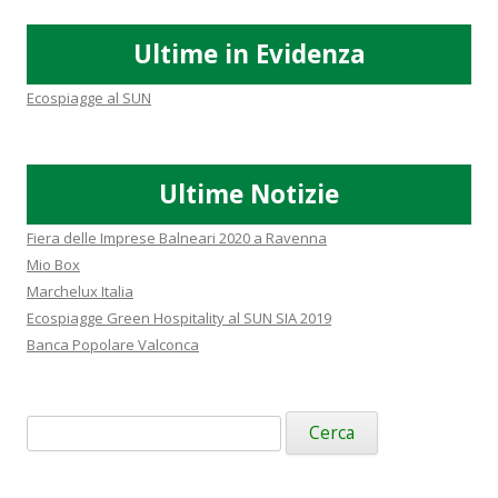
Ultime in Evidenza
Ecospiagge al SUN
Ultime Notizie
Fiera delle Imprese Balneari 2020 a Ravenna
Mio Box
Marchelux Italia
Ecospiagge Green Hospitality al SUN SIA 2019
Banca Popolare Valconca
Ricerca
per: