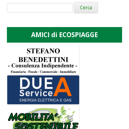
Ricerca
per:
AMICI di ECOSPIAGGE