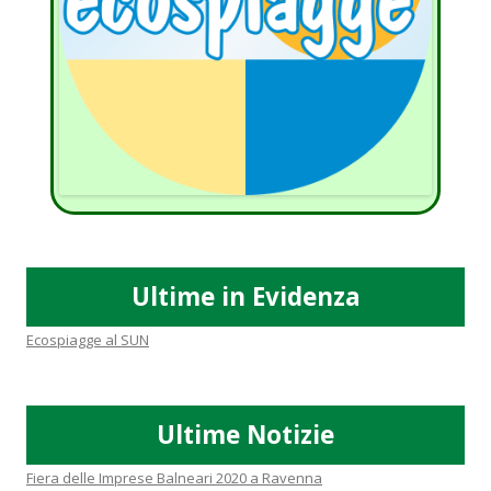
Ultime in Evidenza
Ecospiagge al SUN
Ultime Notizie
Fiera delle Imprese Balneari 2020 a Ravenna