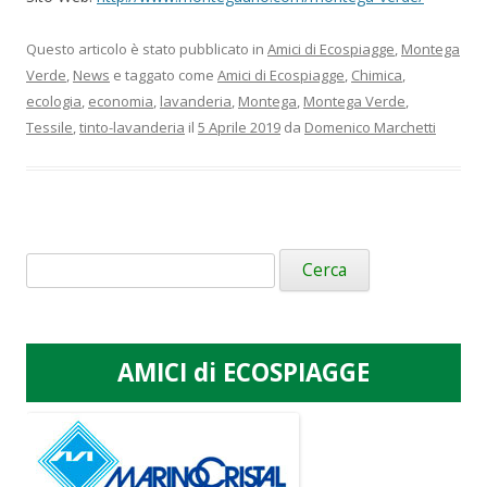
Questo articolo è stato pubblicato in
Amici di Ecospiagge
,
Montega
Verde
,
News
e taggato come
Amici di Ecospiagge
,
Chimica
,
ecologia
,
economia
,
lavanderia
,
Montega
,
Montega Verde
,
Tessile
,
tinto-lavanderia
il
5 Aprile 2019
da
Domenico Marchetti
Ricerca
per:
AMICI di ECOSPIAGGE