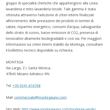
gruppo di specialità chimiche che appartengono alla Linea
lavanderia e tinto-lavanderia tessile. Tale gamma è stata
ottenuta attraverso l’adozione di criteri interni finalizzati
all’incremento delle prestazioni dei prodotti in termini di
salute, risparmio energetico, consumi d’acqua, salvaguardia
dello strato di ozono, basse emissioni di CO2, presenza di
tensioattivi altamente biodegradabili e così via. Per maggiori
informazioni sui criteri interni stabiliti da Montega, consultare
il bollettino tecnico disponibile su richiesta.
MONTEGA
Via Larga, Z.I. Santa Monica,
47843 Misano Adriatico RN
Tel:
+39 0541-616708
Mail:
commerciale@montegauno.com
Sito Web:
http://www.montegauno.com/montega-verde/