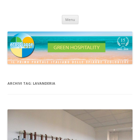
ECOSPIAGGE
Vai
Menu
al
contenuto
ARCHIVI TAG:
LAVANDERIA