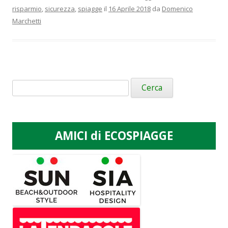
risparmio
,
sicurezza
,
spiagge
il
16 Aprile 2018
da
Domenico
Marchetti
Ricerca
per:
AMICI di ECOSPIAGGE