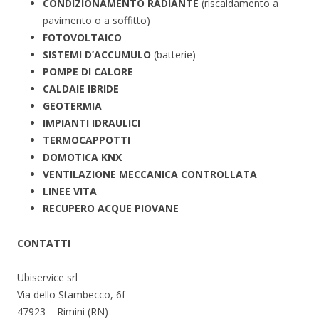
CONDIZIONAMENTO RADIANTE
(riscaldamento a
pavimento o a soffitto)
FOTOVOLTAICO
SISTEMI D’ACCUMULO
(batterie)
POMPE DI CALORE
CALDAIE IBRIDE
GEOTERMIA
IMPIANTI IDRAULICI
TERMOCAPPOTTI
DOMOTICA KNX
VENTILAZIONE MECCANICA CONTROLLATA
LINEE VITA
RECUPERO ACQUE PIOVANE
CONTATTI
Ubiservice srl
Via dello Stambecco, 6f
47923 – Rimini (RN)