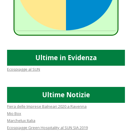
Ultime in Evidenza
Ecospiagge al SUN
Ultime Notizie
Fiera delle Imprese Balneari 2020 a Ravenna
Mio Box
Marchelux Italia
Ecospiagge Green Hospitality al SUN SIA 2019