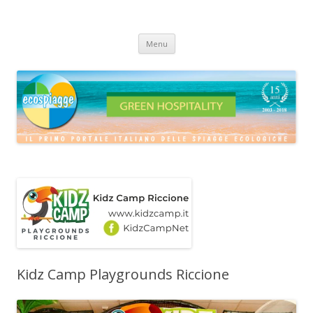
ECOSPIAGGE
Vai
Menu
al
contenuto
Kidz Camp Playgrounds Riccione