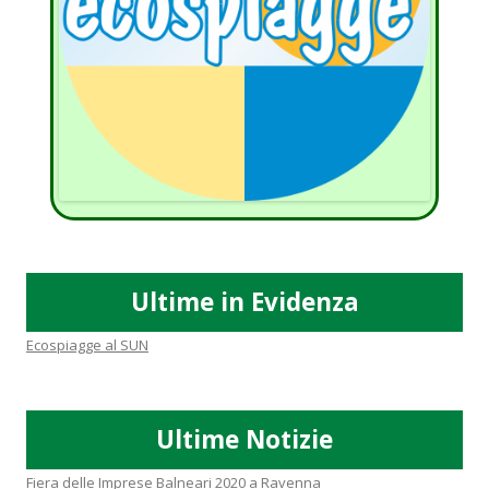
Ultime in Evidenza
Ecospiagge al SUN
Ultime Notizie
Fiera delle Imprese Balneari 2020 a Ravenna