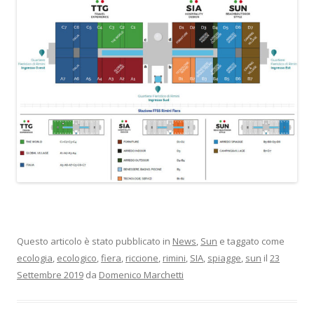
Questo articolo è stato pubblicato in
News
,
Sun
e taggato come
ecologia
,
ecologico
,
fiera
,
riccione
,
rimini
,
SIA
,
spiagge
,
sun
il
23
Settembre 2019
da
Domenico Marchetti