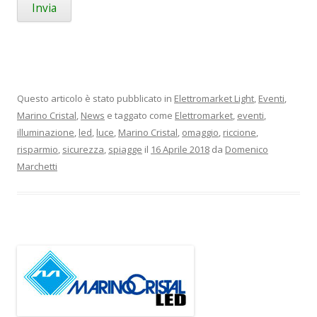
Questo articolo è stato pubblicato in
Elettromarket Light
,
Eventi
,
Marino Cristal
,
News
e taggato come
Elettromarket
,
eventi
,
illuminazione
,
led
,
luce
,
Marino Cristal
,
omaggio
,
riccione
,
risparmio
,
sicurezza
,
spiagge
il
16 Aprile 2018
da
Domenico
Marchetti