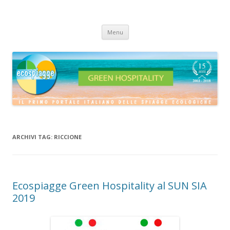
ECOSPIAGGE
Vai
Menu
al
contenuto
ARCHIVI TAG:
RICCIONE
Ecospiagge Green Hospitality al SUN SIA
2019