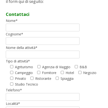
il form qui di seguito:
Contattaci
Nome*
Cognome*
Nome della attività*
Tipo di attività*
Agriturismo
Agenzia di Viaggio
B&B
Campeggio
Fornitore
Hotel
Negozio
Privato
Ristorante
Spiaggia
Studio Tecnico
Telefono*
Località*