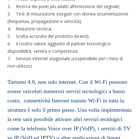
2. Ricerca dei punti più adatti all’emissione del segnale;
3. Test di misurazione eseguiti con idonea strumentazione
(frequenza, propagazione e velocità);
4. Relazione tecnica;
5. Scelta accurata del prodotto (brand);
6. Il nostro valore aggiunto di partner tecnologico:
disponibilità, serietà e competenza;
7. Servizio internet stagionale (sospendibile per i mesi di
non utilizzo).
Turismo 4.0, non solo internet. Con il Wi-Fi possono
essere veicolati numerosi servizi tecnologici a basso
costo, connettività Internet tramite Wi-Fi in tutta la
struttura è solo il primo passo. Una volta implementata
la rete sarà possibile attivare altri servizi tecnlogici
come la telefonia Voice over IP (VoIP), i servizi di TV
su IP (VoD ed IPTV) o altre applicazioni di Smart