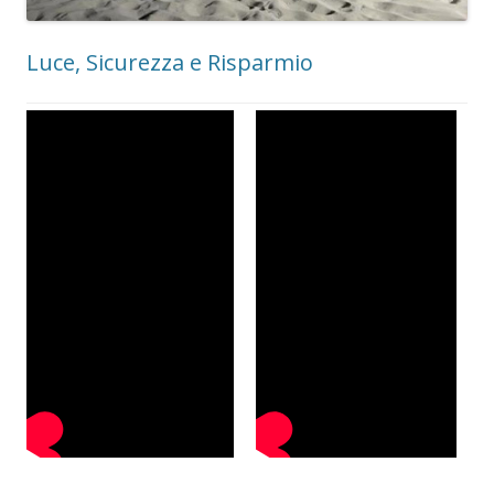
Luce, Sicurezza e Risparmio