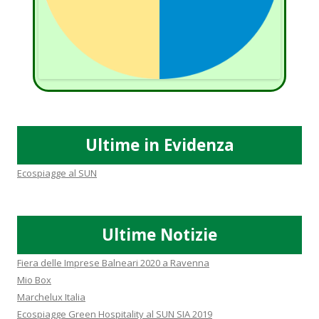
Ultime in Evidenza
Ecospiagge al SUN
Ultime Notizie
Fiera delle Imprese Balneari 2020 a Ravenna
Mio Box
Marchelux Italia
Ecospiagge Green Hospitality al SUN SIA 2019