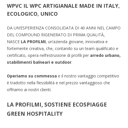
WPVC
IL
WPC
ARTIGIANALE MADE IN ITALY,
ECOLOGICO, UNICO
DA UN’ESPERIENZA CONSOLIDATA DI 40 ANNI NEL CAMPO
DEL COMPOUND RIGENERATO DI PRIMA QUALITÀ,
NASCE
LA PROFILMI
, un’azienda giovane, innovativa e
fortemente creativa, che, contando su un team qualificato e
certificato, opera nell’estrusione di profili per
arredo urbano,
stabilimenti balneari e outdoor
.
Operiamo su commessa
e il nostro vantaggio competitivo
è tradotto nella flessibilità e nel prezzo vantaggioso che
offriamo ai nostri clienti.
LA PROFILMI, SOSTIENE ECOSPIAGGE
GREEN HOSPITALITY