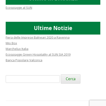
Ecospiagge al SUN
Ultime Notizie
Fiera delle Imprese Balneari 2020 a Ravenna
Mio Box
Marchelux Italia
Ecospiagge Green Hospitality al SUN SIA 2019
Banca Popolare Valconca
Ricerca
per: