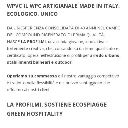
WPVC
IL
WPC
ARTIGIANALE MADE IN ITALY,
ECOLOGICO, UNICO
DA UN’ESPERIENZA CONSOLIDATA DI 40 ANNI NEL CAMPO
DEL COMPOUND RIGENERATO DI PRIMA QUALITÀ,
NASCE
LA PROFILMI
, un’azienda giovane, innovativa e
fortemente creativa, che, contando su un team qualificato e
certificato, opera nell’estrusione di profili per
arredo urbano,
stabilimenti balneari e outdoor
.
Operiamo su commessa
e il nostro vantaggio competitivo
è tradotto nella flessibilità e nel prezzo vantaggioso che
offriamo ai nostri clienti.
LA PROFILMI, SOSTIENE ECOSPIAGGE
GREEN HOSPITALITY