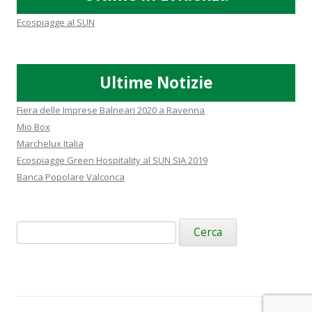
Ecospiagge al SUN
Ultime Notizie
Fiera delle Imprese Balneari 2020 a Ravenna
Mio Box
Marchelux Italia
Ecospiagge Green Hospitality al SUN SIA 2019
Banca Popolare Valconca
Ricerca
per: