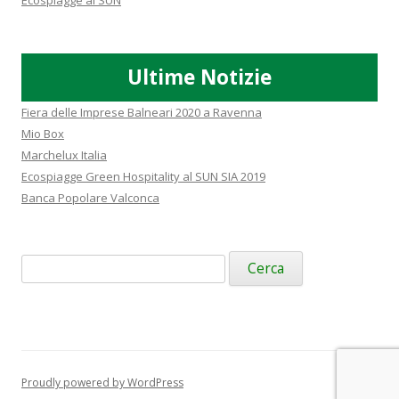
Ecospiagge al SUN
Ultime Notizie
Fiera delle Imprese Balneari 2020 a Ravenna
Mio Box
Marchelux Italia
Ecospiagge Green Hospitality al SUN SIA 2019
Banca Popolare Valconca
Ricerca
per:
Proudly powered by WordPress