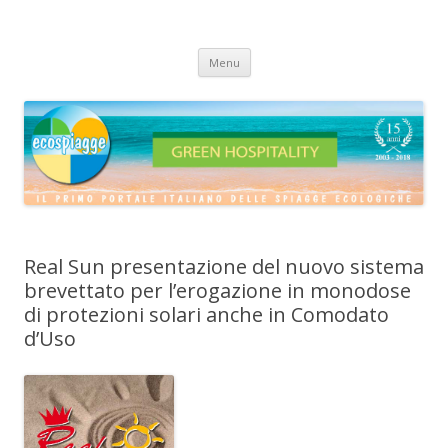
ECOSPIAGGE
Vai
Menu
al
contenuto
Real Sun presentazione del nuovo sistema
brevettato per l’erogazione in monodose
di protezioni solari anche in Comodato
d’Uso