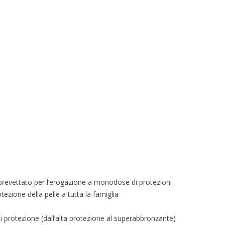
 brevettato per l’erogazione a monodose di protezioni
tezione della pelle a tutta la famiglia
 di protezione (dall’alta protezione al superabbronzante)