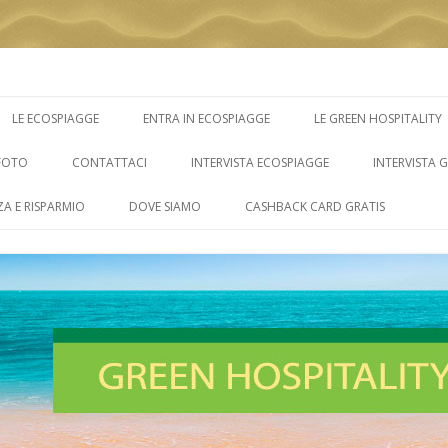
Vai
al
LE ECOSPIAGGE
ENTRA IN ECOSPIAGGE
LE GREEN HOSPITALITY
contenuto
FOTO
CONTATTACI
INTERVISTA ECOSPIAGGE
INTERVISTA 
ZA E RISPARMIO
DOVE SIAMO
CASHBACK CARD GRATIS