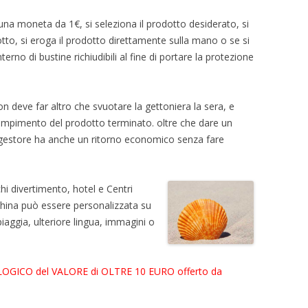
 una moneta da 1€, si seleziona il prodotto desiderato, si
otto, si eroga il prodotto direttamente sulla mano o se si
terno di bustine richiudibili al fine di portare la protezione
on deve far altro che svuotare la gettoniera la sera, e
 riempimento del prodotto terminato. oltre che dare un
il gestore ha anche un ritorno economico senza fare
chi divertimento, hotel e Centri
ina può essere personalizzata su
piaggia, ulteriore lingua, immagini o
LOGICO del VALORE di OLTRE 10 EURO offerto da