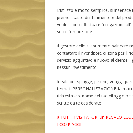
L’utilizzo è molto semplice, si inserisce
preme il tasto di riferimento e del prod
vuole si può effettuare l’erogazione all’in
sotto l’ombrellone.
Il gestore dello stabilimento balneare n
contattare il rivenditore di zona per il
servizio aggiuntivo e nuovo al cliente 
nessun investimento.
Ideale per spiagge, piscine, villaggi, par
termali. PERSONALIZZAZIONE: la macch
richiesta (es. nome del tuo villaggio o s
scritte da te desiderate).
a TUTTI I VISITATORI un REGALO ECO
ECOSPIAGGE