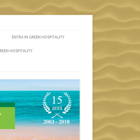
ENTRA IN GREEN HOSPITALITY
GREEN HOSPITALITY