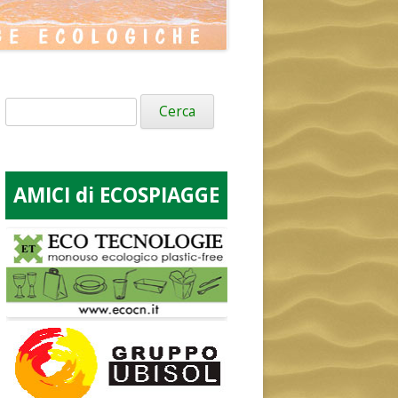
Ricerca
per:
AMICI di ECOSPIAGGE