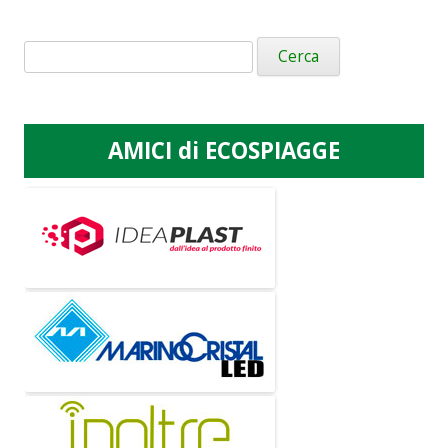
Ricerca
per:
AMICI di ECOSPIAGGE