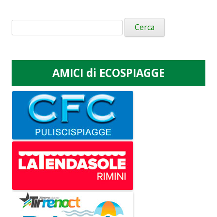
Ricerca
per:
AMICI di ECOSPIAGGE