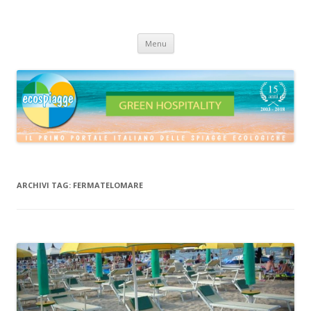
ECOSPIAGGE
Vai
Menu
al
contenuto
ARCHIVI TAG:
FERMATELOMARE