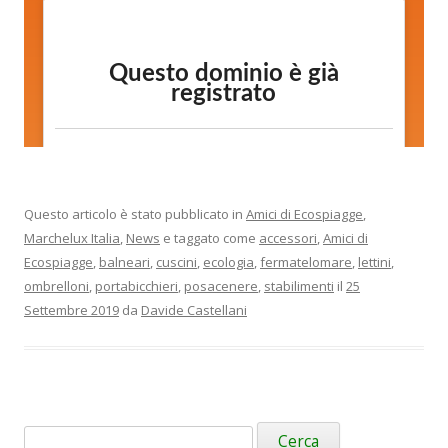
Questo articolo è stato pubblicato in
Amici di Ecospiagge
,
Marchelux Italia
,
News
e taggato come
accessori
,
Amici di
Ecospiagge
,
balneari
,
cuscini
,
ecologia
,
fermatelomare
,
lettini
,
ombrelloni
,
portabicchieri
,
posacenere
,
stabilimenti
il
25
Settembre 2019
da
Davide Castellani
Ricerca