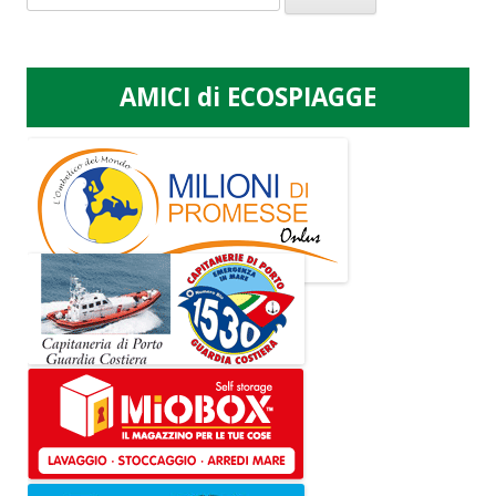
per:
AMICI di ECOSPIAGGE