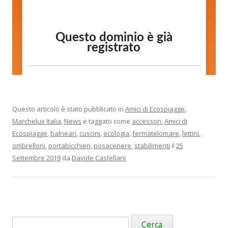
Questo articolo è stato pubblicato in
Amici di Ecospiagge
,
Marchelux Italia
,
News
e taggato come
accessori
,
Amici di
Ecospiagge
,
balneari
,
cuscini
,
ecologia
,
fermatelomare
,
lettini
,
ombrelloni
,
portabicchieri
,
posacenere
,
stabilimenti
il
25
Settembre 2019
da
Davide Castellani
Ricerca