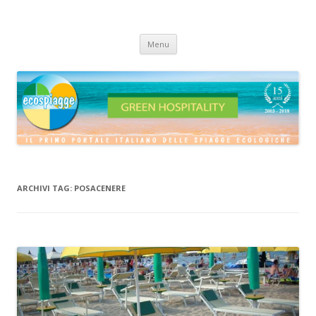
ECOSPIAGGE
Vai
Menu
al
contenuto
ARCHIVI TAG:
POSACENERE