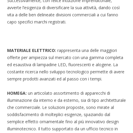
Successivamente, con felice intuizione imprenditoriale,
avverte l’esigenza di diversificare la sua attività, dando così
vita a delle ben delineate divisioni commerciali a cui fanno
capo specifici marchi registrati.
MATERIALE ELETTRICO:
rappresenta una delle maggiori
offerte per ampiezza sul mercato con una gamma completa
ed esaustiva di lampadine LED, fluorescenti e alogene. La
costante ricerca nello sviluppo tecnologico permette di avere
sempre prodotti avanzati ed al passo con i tempi.
HOMEGA:
un articolato assortimento di apparecchi di
illuminazione da interno e da esterno, sia di tipo architetturale
che commerciale. Le soluzioni proposte, sono mirate al
soddisfacimento di molteplici esigenze, spaziando dal
semplice effetto ornamentale fino al più innovativo design
illuminotecnico. Il tutto supportato da un ufficio tecnico in