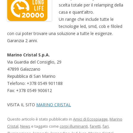
scelta totale per il relamping della
casa e quant’altro.
Un range che include tutte le
tecnologie led, smd, cob e filoled
con cui poter trovare una soluzione a tutte le esigenze.
Garanzia 2 anni.
Marino Cristal S.p.A.
Via Guardia del Consiglio, 29
47899 Galazzano
Repubblica di San Marino
Telefono: +378 0549 901188
Fax: +378 0549 900612
VISITA IL SITO
MARINO CRISTAL
Questo articolo è stato pubblicato in
Amici di Ecospiagge
,
Marino
Cristal
,
News
e taggato come
corpi illuminanti
,
faretti
,
fari
,