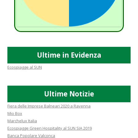
Ultime in Evidenza
Ecospiagge al SUN
Ultime Notizie
Fiera delle Imprese Balneari 2020 a Ravenna
Mio Box
Marchelux Italia
Ecospiagge Green Hospitality al SUN SIA 2019
Banca Popolare Valconca