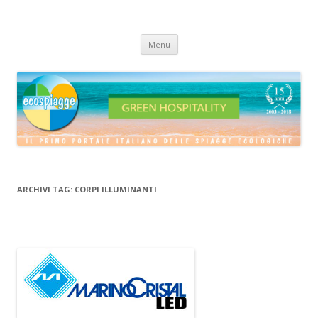
ECOSPIAGGE
Vai
Menu
al
contenuto
ARCHIVI TAG:
CORPI ILLUMINANTI