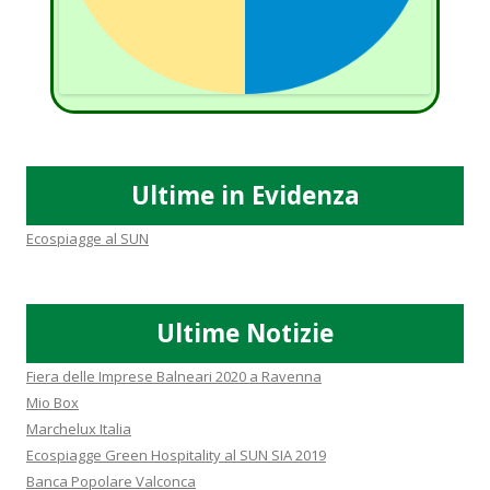
Ultime in Evidenza
Ecospiagge al SUN
Ultime Notizie
Fiera delle Imprese Balneari 2020 a Ravenna
Mio Box
Marchelux Italia
Ecospiagge Green Hospitality al SUN SIA 2019
Banca Popolare Valconca