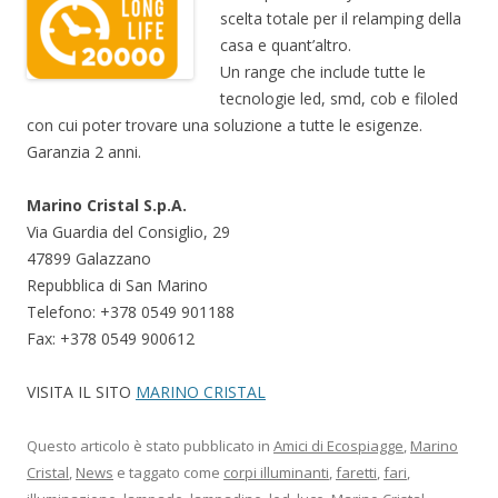
scelta totale per il relamping della
casa e quant’altro.
Un range che include tutte le
tecnologie led, smd, cob e filoled
con cui poter trovare una soluzione a tutte le esigenze.
Garanzia 2 anni.
Marino Cristal S.p.A.
Via Guardia del Consiglio, 29
47899 Galazzano
Repubblica di San Marino
Telefono: +378 0549 901188
Fax: +378 0549 900612
VISITA IL SITO
MARINO CRISTAL
Questo articolo è stato pubblicato in
Amici di Ecospiagge
,
Marino
Cristal
,
News
e taggato come
corpi illuminanti
,
faretti
,
fari
,