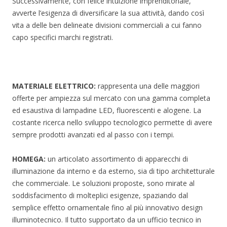
Successivamente, con felice intuizione imprenditoriale,
avverte l’esigenza di diversificare la sua attività, dando così
vita a delle ben delineate divisioni commerciali a cui fanno
capo specifici marchi registrati.
MATERIALE ELETTRICO:
rappresenta una delle maggiori
offerte per ampiezza sul mercato con una gamma completa
ed esaustiva di lampadine LED, fluorescenti e alogene. La
costante ricerca nello sviluppo tecnologico permette di avere
sempre prodotti avanzati ed al passo con i tempi.
HOMEGA:
un articolato assortimento di apparecchi di
illuminazione da interno e da esterno, sia di tipo architetturale
che commerciale. Le soluzioni proposte, sono mirate al
soddisfacimento di molteplici esigenze, spaziando dal
semplice effetto ornamentale fino al più innovativo design
illuminotecnico. Il tutto supportato da un ufficio tecnico in