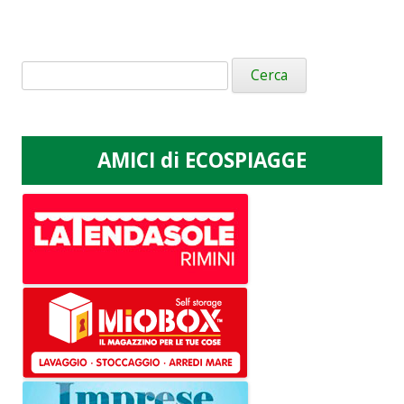
Ricerca
per:
AMICI di ECOSPIAGGE