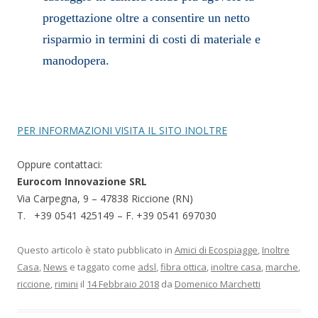
progettazione oltre a consentire un netto
risparmio in termini di costi di materiale e
manodopera.
PER INFORMAZIONI VISITA IL SITO INOLTRE
Oppure contattaci:
Eurocom Innovazione SRL
Via Carpegna, 9 – 47838 Riccione (RN)
T. +39 0541 425149 – F. +39 0541 697030
Questo articolo è stato pubblicato in
Amici di Ecospiagge
,
Inoltre
Casa
,
News
e taggato come
adsl
,
fibra ottica
,
inoltre casa
,
marche
,
riccione
,
rimini
il
14 Febbraio 2018
da
Domenico Marchetti